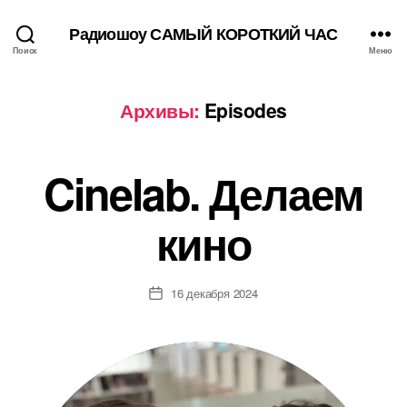
Радиошоу САМЫЙ КОРОТКИЙ ЧАС
Поиск
Меню
Архивы:
Episodes
Cinelab. Делаем
кино
16 декабря 2024
Дата
записи