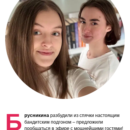
Б
русникина
разбудили из спячки настоящим
бандитским подгоном – предложили
пообщаться в эфире с мощнейшими гостями!