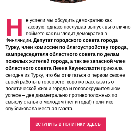
Н
е успели мы обсудить демократию как
таковую, однако послушав выпуск вы отлично
поймете как выглядит демократия в
Финляндии.
Депутат городского совета города
Турку, член комиссии по благоустройству города,
зампредседателя областного совета по делам
пожилых жителей города, а так же запасной член
областного совета Леена Каунислахти
приехала
сегодня из Турку, что бы отчитаться о первом сезоне
своей работы в горсовете, коротко рассказать о
политической жизни города и головокружительном
успехе – две диаметрально противоположных по
смыслу статьи о молодом (нет и года!) политике
опубликовала местная газета.
«Такая
ВСТУПИТЬ В ПОЛИТИКУ ЗДЕСЬ
партия.
Леена