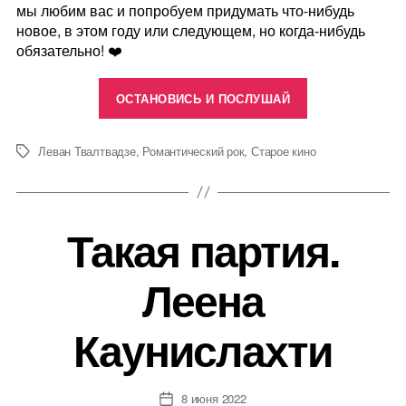
мы любим вас и попробуем придумать что-нибудь
новое, в этом году или следующем, но когда-нибудь
обязательно! ❤️
«Звучит.
ОСТАНОВИСЬ И ПОСЛУШАЙ
Старое
Кино»
Леван Твалтвадзе
,
Романтический рок
,
Старое кино
Метки
Такая партия.
Леена
Каунислахти
8 июня 2022
Дата