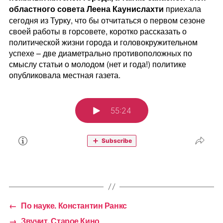
областного совета Леена Каунислахти
приехала
сегодня из Турку, что бы отчитаться о первом сезоне
своей работы в горсовете, коротко рассказать о
политической жизни города и головокружительном
успехе – две диаметрально противоположных по
смыслу статьи о молодом (нет и года!) политике
опубликовала местная газета.
←
По науке. Константин Ранкс
→
Звучит. Старое Кино