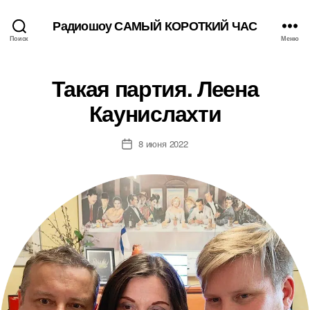
Радиошоу САМЫЙ КОРОТКИЙ ЧАС
Поиск
Меню
Такая партия. Леена
Каунислахти
8 июня 2022
Дата
записи