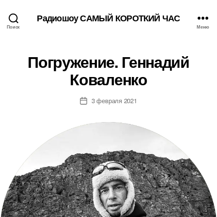
Радиошоу САМЫЙ КОРОТКИЙ ЧАС
Поиск
Меню
Погружение. Геннадий
Коваленко
3 февраля 2021
Дата
записи