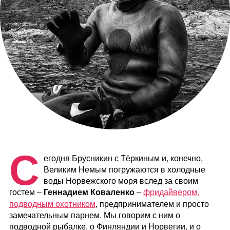
С
егодня Брусникин с Тёркиным и, конечно,
Великим Немым погружаются в холодные
воды Норвежского моря вслед за своим
гостем –
Геннадием Коваленко
–
фридайвером,
подводным охотником
, предпринимателем и просто
замечательным парнем. Мы говорим с ним о
подводной рыбалке, о Финляндии и Норвегии, и о