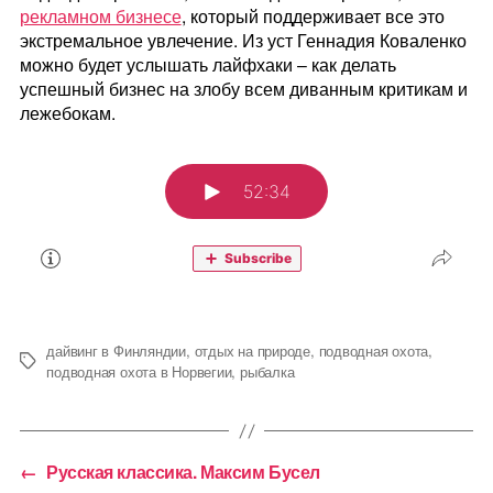
рекламном бизнесе
, который поддерживает все это
экстремальное увлечение. Из уст Геннадия Коваленко
можно будет услышать лайфхаки – как делать
успешный бизнес на злобу всем диванным критикам и
лежебокам.
дайвинг в Финляндии
,
отдых на природе
,
подводная охота
,
Метки
подводная охота в Норвегии
,
рыбалка
←
Русская классика. Максим Бусел