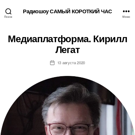
Радиошоу САМЫЙ КОРОТКИЙ ЧАС
Поиск
Меню
Медиаплатформа. Кирилл
Легат
13 августа 2020
Дата
записи