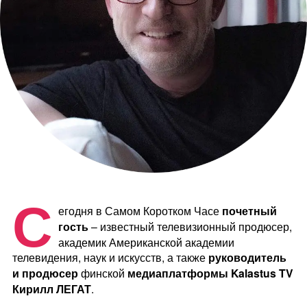
С
егодня в Самом Коротком Часе
почетный
гость
– известный телевизионный продюсер,
академик Американской академии
телевидения, наук и искусств, а также
руководитель
и продюсер
финской
медиаплатформы Kalastus TV
Кирилл ЛЕГАТ
.