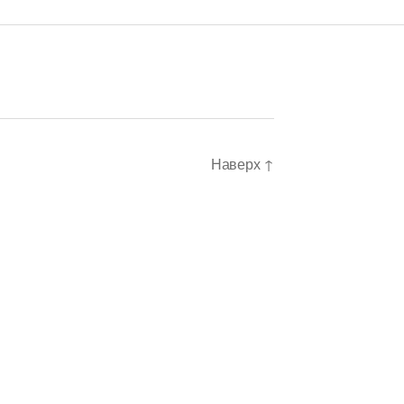
Наверх
↑