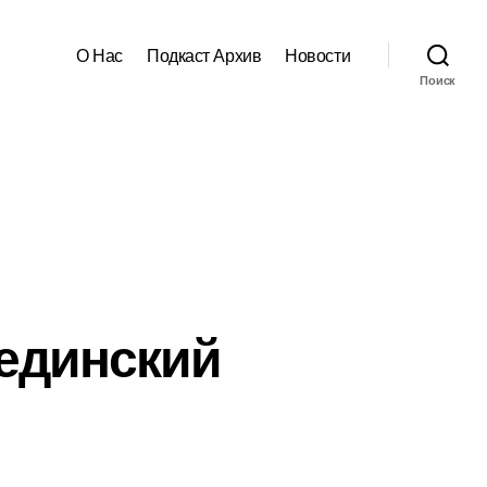
О Нас
Подкаст Архив
Новости
Поиск
Мединский