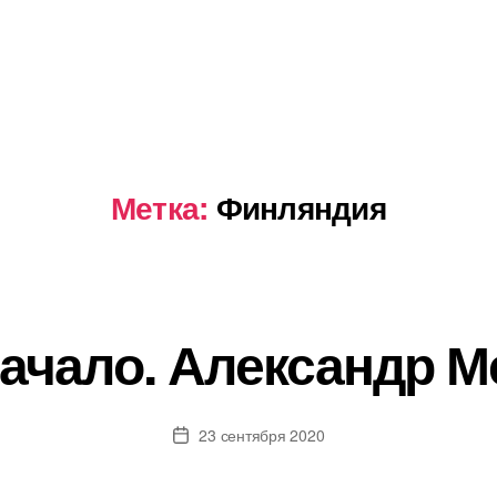
Метка:
Финляндия
начало. Александр 
23 сентября 2020
Дата
записи